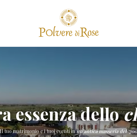
ra essenza dello
c
Il tuo matrimonio e i tuoi eventi in
un’antica masseria del ‘70