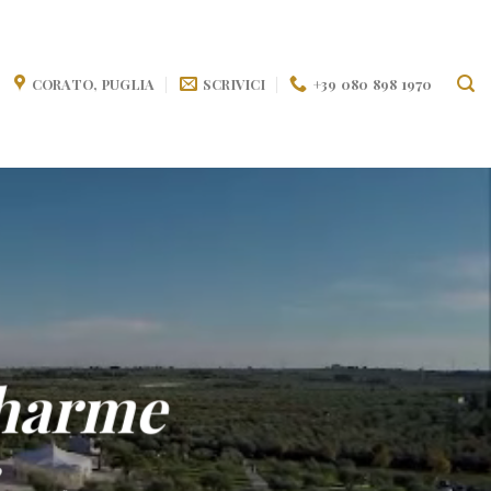
CORATO, PUGLIA
SCRIVICI
+39 080 898 1970
harme
0