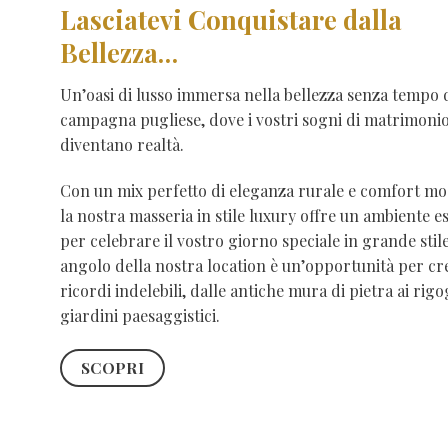
Lasciatevi Conquistare dalla
Bellezza…
Un’oasi di lusso immersa nella bellezza senza tempo 
campagna pugliese, dove i vostri sogni di matrimoni
diventano realtà.
Con un mix perfetto di eleganza rurale e comfort mo
la nostra masseria in stile luxury offre un ambiente e
per celebrare il vostro giorno speciale in grande stil
angolo della nostra location è un’opportunità per cr
ricordi indelebili, dalle antiche mura di pietra ai rigo
giardini paesaggistici.
SCOPRI