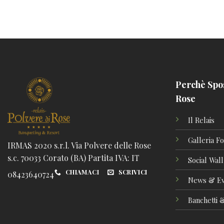
Perchè Spos
Rose
Il Relais
Galleria Fo
IRMAS 2020 s.r.l. Via Polvere delle Rose
s.c. 70033 Corato (BA) Partita IVA: IT
Social Wall
CHIAMACI
SCRIVICI
08423640724
News & Ev
Banchetti &