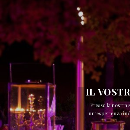
IL VOST
Presso la nostra 
un’esperienza indi