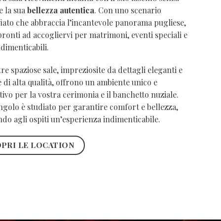
e la sua
bellezza autentica
. Con uno scenario
iato che abbraccia l’incantevole panorama pugliese,
ronti ad accogliervi per matrimoni, eventi speciali e
ndimenticabili.
re spaziose sale, impreziosite da dettagli eleganti e
e di alta qualità, offrono un ambiente unico e
ivo per la vostra cerimonia e il banchetto nuziale.
golo è studiato per garantire comfort e bellezza,
do agli ospiti un’esperienza indimenticabile.
PRI LE LOCATION