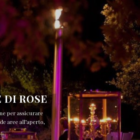
 DI ROSE
one per assicurare
de aree all’aperto,