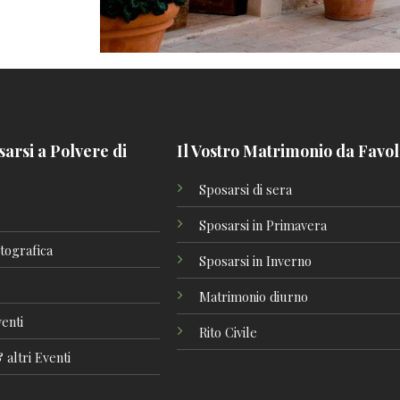
arsi a Polvere di
Il Vostro Matrimonio da Favo
Sposarsi di sera
Sposarsi in Primavera
tografica
Sposarsi in Inverno
Matrimonio diurno
enti
Rito Civile
 altri Eventi